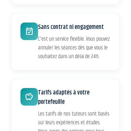
Sans contrat ni engagement
event_available
C'est un service flexible. Vous pouvez
annuler les séances dès que vous le
souhaitez dans un délai de 24h.
Tarifs adaptés à votre
savings
portefeuille
Les tarifs de nos tuteurs sont basés
sur leurs expériences et études.