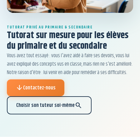
TUTORAT PRIVÉ AU PRIMAIRE & SECONDAIRE
Tutorat sur mesure pour les élèves
du primaire et du secondaire
Vous avez tout essayé : vous l'avez aidé à faire ses devoirs, vous lui
avez expliqué des concepts vus en classe, mais rien ne s'est amélioré.
Notre raison d'être : lui venir en aide pour remédier à ses difficultés.
arrow_downward
Contactez-nous
search
Choisir son tuteur soi-même