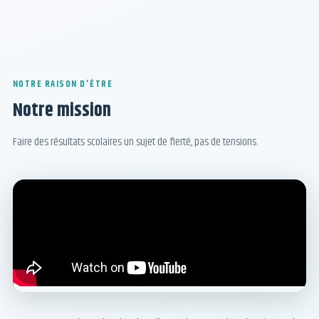
NOTRE RAISON D'ÊTRE
Notre mission
Faire des résultats scolaires un sujet de fierté, pas de tensions.