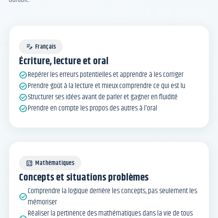
Français
edit_note
Écriture, lecture et oral
Repérer les erreurs potentielles et apprendre à les corriger
check_circle
Prendre goût à la lecture et mieux comprendre ce qui est lu
check_circle
Structurer ses idées avant de parler et gagner en fluidité
check_circle
Prendre en compte les propos des autres à l'oral
check_circle
Mathématiques
calculate
Concepts et situations problèmes
Comprendre la logique derrière les concepts, pas seulement les
check_circle
mémoriser
Réaliser la pertinence des mathématiques dans la vie de tous