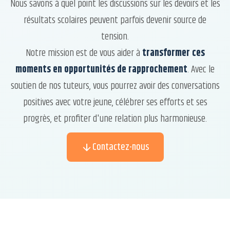
Nous savons à quel point les discussions sur les devoirs et les
résultats scolaires peuvent parfois devenir source de
tension.
Notre mission est de vous aider à
transformer ces
moments en opportunités de rapprochement
. Avec le
soutien de nos tuteurs, vous pourrez avoir des conversations
positives avec votre jeune, célébrer ses efforts et ses
progrès, et profiter d'une relation plus harmonieuse.
Contactez-nous
arrow_downward