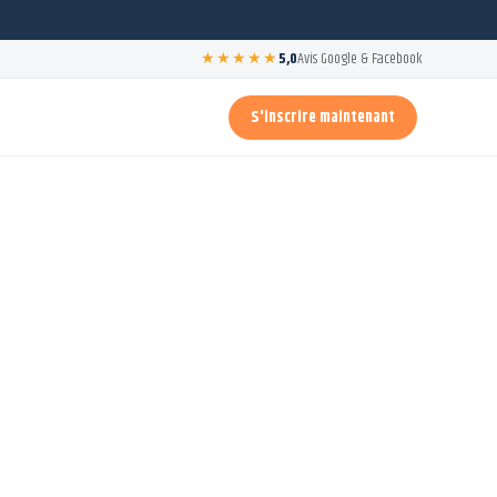
★★★★★
5,0
Avis Google & Facebook
S'inscrire maintenant