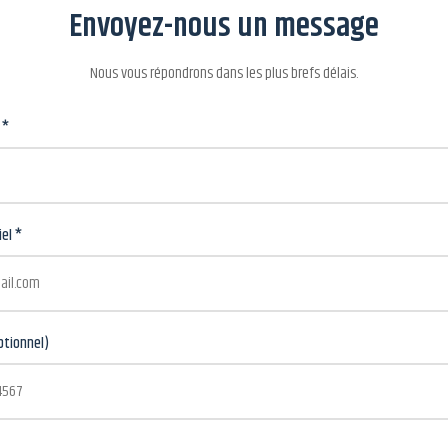
Envoyez-nous un message
Nous vous répondrons dans les plus brefs délais.
 *
iel *
ptionnel)