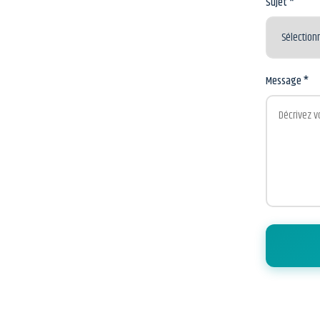
Sujet *
Message *