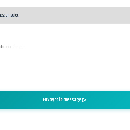
Envoyer le message
send